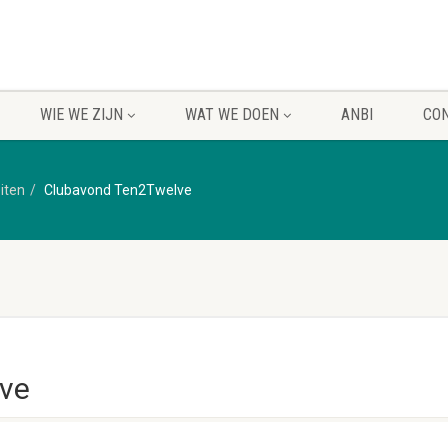
WIE WE ZIJN
WAT WE DOEN
ANBI
CO
eiten
Clubavond Ten2Twelve
ve