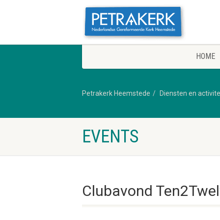
HOME
Petrakerk Heemstede
Diensten en activit
EVENTS
Clubavond Ten2Twel