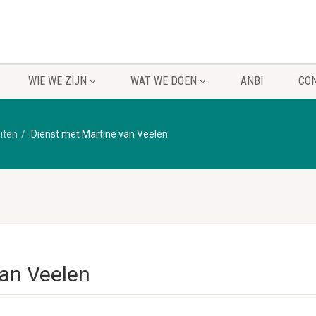
WIE WE ZIJN
WAT WE DOEN
ANBI
CO
eiten
Dienst met Martine van Veelen
van Veelen