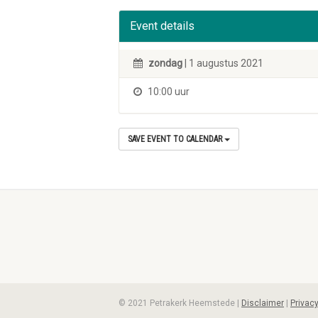
Event details
zondag
| 1 augustus 2021
10:00 uur
SAVE EVENT TO CALENDAR
© 2021 Petrakerk Heemstede |
Disclaimer
|
Privac