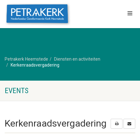
Petrakerk Heemstede
Diensten en activiteiten
Kerkenraadsvergadering
EVENTS
Kerkenraadsvergadering