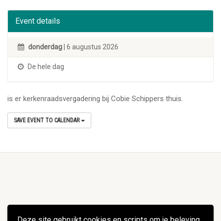
Event details
donderdag
| 6 augustus 2026
De hele dag
is er kerkenraadsvergadering bij Cobie Schippers thuis.
SAVE EVENT TO CALENDAR
Deze site gebruikt cookies en scripts om je beleving