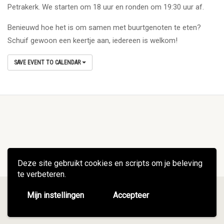
Petrakerk. We starten om 18 uur en ronden om 19:30 uur af.
Benieuwd hoe het is om samen met buurtgenoten te eten?
Schuif gewoon een keertje aan, iedereen is welkom!
SAVE EVENT TO CALENDAR
Deze site gebruikt cookies en scripts om je beleving
te verbeteren.
© 2021 Petrakerk Heemstede |
Disclaimer
|
Privacy statement
Mijn instellingen
Accepteer