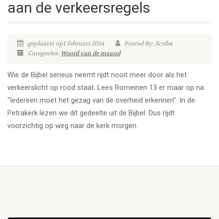
aan de verkeersregels
geplaatst op1 februari 2014
Posted By: Scriba
Categories:
Woord van de maand
Wie de Bijbel serieus neemt rijdt nooit meer door als het
verkeerslicht op rood staat. Lees Romeinen 13 er maar op na.
“Iedereen moet het gezag van de overheid erkennen”. In de
Petrakerk lezen we dit gedeelte uit de Bijbel. Dus rijdt
voorzichtig op weg naar de kerk morgen.