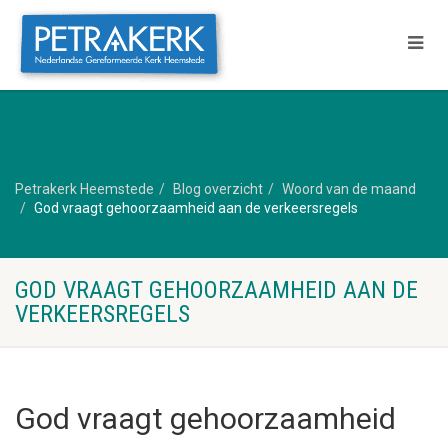
Petrakerk Heemstede
Blog overzicht
Woord van de maand
God vraagt gehoorzaamheid aan de verkeersregels
GOD VRAAGT GEHOORZAAMHEID AAN DE
VERKEERSREGELS
God vraagt gehoorzaamheid