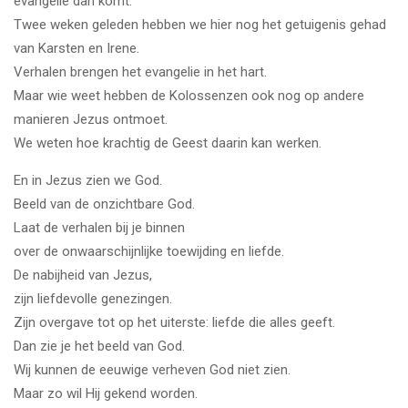
evangelie dan komt.
Twee weken geleden hebben we hier nog het getuigenis gehad
van Karsten en Irene.
Verhalen brengen het evangelie in het hart.
Maar wie weet hebben de Kolossenzen ook nog op andere
manieren Jezus ontmoet.
We weten hoe krachtig de Geest daarin kan werken.
En in Jezus zien we God.
Beeld van de onzichtbare God.
Laat de verhalen bij je binnen
over de onwaarschijnlijke toewijding en liefde.
De nabijheid van Jezus,
zijn liefdevolle genezingen.
Zijn overgave tot op het uiterste: liefde die alles geeft.
Dan zie je het beeld van God.
Wij kunnen de eeuwige verheven God niet zien.
Maar zo wil Hij gekend worden.