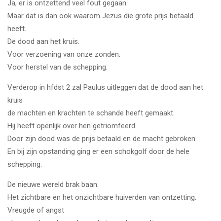
Ja, er is ontzettend veel fout gegaan.
Maar dat is dan ook waarom Jezus die grote prijs betaald
heeft.
De dood aan het kruis.
Voor verzoening van onze zonden.
Voor herstel van de schepping.
Verderop in hfdst 2 zal Paulus uitleggen dat de dood aan het
kruis
de machten en krachten te schande heeft gemaakt.
Hij heeft openlijk over hen getriomfeerd.
Door zijn dood was de prijs betaald en de macht gebroken.
En bij zijn opstanding ging er een schokgolf door de hele
schepping.
De nieuwe wereld brak baan.
Het zichtbare en het onzichtbare huiverden van ontzetting.
Vreugde of angst