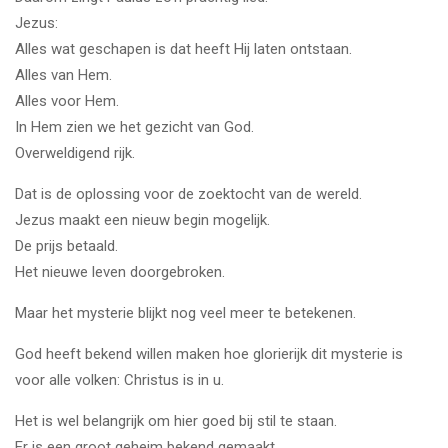
Jezus:
Alles wat geschapen is dat heeft Hij laten ontstaan.
Alles van Hem.
Alles voor Hem.
In Hem zien we het gezicht van God.
Overweldigend rijk.
Dat is de oplossing voor de zoektocht van de wereld.
Jezus maakt een nieuw begin mogelijk.
De prijs betaald.
Het nieuwe leven doorgebroken.
Maar het mysterie blijkt nog veel meer te betekenen.
God heeft bekend willen maken hoe glorierijk dit mysterie is
voor alle volken: Christus is in u.
Het is wel belangrijk om hier goed bij stil te staan.
Er is een groot geheim bekend gemaakt.