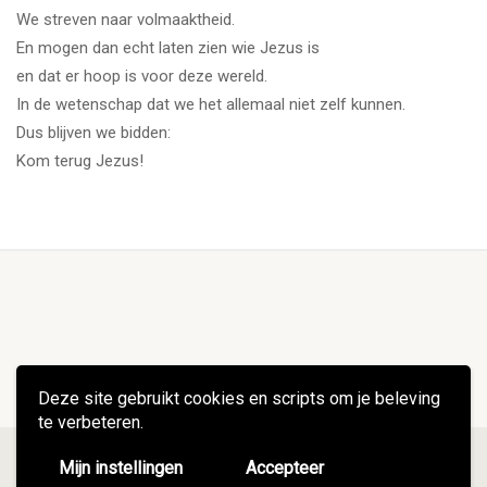
We streven naar volmaaktheid.
En mogen dan echt laten zien wie Jezus is
en dat er hoop is voor deze wereld.
In de wetenschap dat we het allemaal niet zelf kunnen.
Dus blijven we bidden:
Kom terug Jezus!
Deze site gebruikt cookies en scripts om je beleving
te verbeteren.
© 2021 Petrakerk Heemstede |
Disclaimer
|
Privacy statement
Mijn instellingen
Accepteer