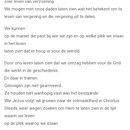
over leven van verzoening.
We mogen met onze daden laten zien wat het betekent om te
leven van vergeving en die vergeving uit te delen.
We kunnen
op de manier die past bij wie we zijn en op welke plek we staan
in het leven
laten zien dat er hoop is voor de wereld.
Door ons leven laten zien dat we ontzag hebben voor de God
die werkt in de geschiedenis.
En daar in trainen.
Gelovigen zijn niet gearriveerd.
Ze houden niet wanhopig vast aan het bestaande.
Wie Jezus volgt wil groeien naar de volmaaktheid in Christus.
Steeds weer wegen zoeken om Hem te laten zien in de tijd
waarin we leven
op de plek waarop we staan.