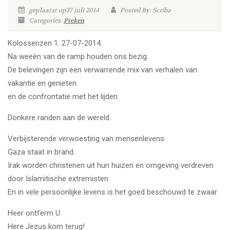
geplaatst op27 juli 2014
Posted By: Scriba
Categories:
Preken
Kolossenzen 1. 27-07-2014.
Na weeën van de ramp houden ons bezig.
De belevingen zijn een verwarrende mix van verhalen van
vakantie en genieten
en de confrontatie met het lijden.
Donkere randen aan de wereld.
Verbijsterende verwoesting van mensenlevens.
Gaza staat in brand.
Irak worden christenen uit hun huizen en omgeving verdreven
door Islamitische extremisten.
En in vele persoonlijke levens is het goed beschouwd te zwaar.
Heer ontferm U.
Here Jezus kom terug!