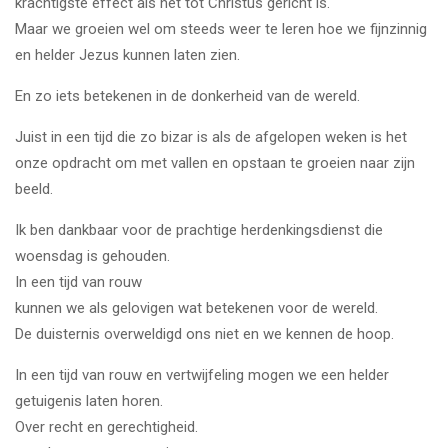
krachtigste effect als het tot Christus gericht is.
Maar we groeien wel om steeds weer te leren hoe we fijnzinnig
en helder Jezus kunnen laten zien.
En zo iets betekenen in de donkerheid van de wereld.
Juist in een tijd die zo bizar is als de afgelopen weken is het
onze opdracht om met vallen en opstaan te groeien naar zijn
beeld.
Ik ben dankbaar voor de prachtige herdenkingsdienst die
woensdag is gehouden.
In een tijd van rouw
kunnen we als gelovigen wat betekenen voor de wereld.
De duisternis overweldigd ons niet en we kennen de hoop.
In een tijd van rouw en vertwijfeling mogen we een helder
getuigenis laten horen.
Over recht en gerechtigheid.