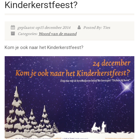
Kinderkerstfeest?
geplaatst op15 december 2014
Posted By: Ties
Categories:
Woord van de maand
Kom je ook naar het Kinderkerstfeest?