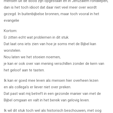
mensen uit de dood zijn opgestaan en in Jeruzalem rondliepen,
dan is het toch idioot dat daar niet veel meer over wordt
gezegd. In buitenbijbelse bronnen, maar toch vooral in het
evangelie
Kortom:
Er zitten echt wat problemen in dit stuk.
Dat laat ons iets zien van hoe je soms met de Bijbel kan
worstelen.
Nou laten we het stoeien noemen,
je kan er ook over van mening verschillen zonder de kern van
het geloof aan te tasten.
Ik kan er goed mee leven als mensen hier overheen lezen
en als collega’s er liever niet over preken.
Dat past wat mij betreft in een gezonde manier van met de
Bijbel omgaan en valt in het bereik van gelovig leven.
Ik wil dit stuk toch wel als historisch beschouwen, met oog