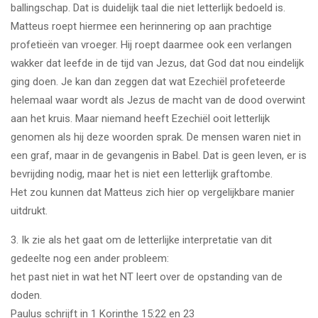
ballingschap. Dat is duidelijk taal die niet letterlijk bedoeld is.
Matteus roept hiermee een herinnering op aan prachtige
profetieën van vroeger. Hij roept daarmee ook een verlangen
wakker dat leefde in de tijd van Jezus, dat God dat nou eindelijk
ging doen. Je kan dan zeggen dat wat Ezechiël profeteerde
helemaal waar wordt als Jezus de macht van de dood overwint
aan het kruis. Maar niemand heeft Ezechiël ooit letterlijk
genomen als hij deze woorden sprak. De mensen waren niet in
een graf, maar in de gevangenis in Babel. Dat is geen leven, er is
bevrijding nodig, maar het is niet een letterlijk graftombe.
Het zou kunnen dat Matteus zich hier op vergelijkbare manier
uitdrukt.
3. Ik zie als het gaat om de letterlijke interpretatie van dit
gedeelte nog een ander probleem:
het past niet in wat het NT leert over de opstanding van de
doden.
Paulus schrijft in 1 Korinthe 15:22 en 23