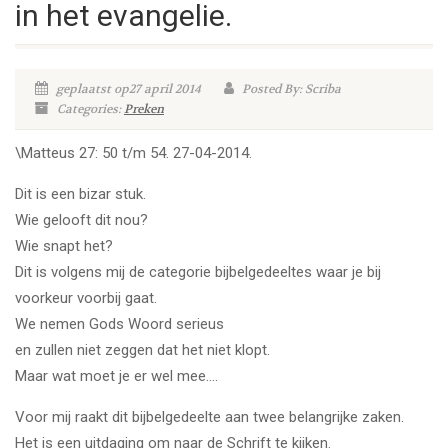
in het evangelie.
geplaatst op27 april 2014
Posted By: Scriba
Categories:
Preken
\Matteus 27: 50 t/m 54. 27-04-2014.
Dit is een bizar stuk.
Wie gelooft dit nou?
Wie snapt het?
Dit is volgens mij de categorie bijbelgedeeltes waar je bij
voorkeur voorbij gaat.
We nemen Gods Woord serieus
en zullen niet zeggen dat het niet klopt.
Maar wat moet je er wel mee….
Voor mij raakt dit bijbelgedeelte aan twee belangrijke zaken.
Het is een uitdaging om naar de Schrift te kijken.