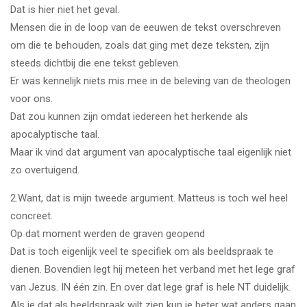
Dat is hier niet het geval.
Mensen die in de loop van de eeuwen de tekst overschreven
om die te behouden, zoals dat ging met deze teksten, zijn
steeds dichtbij die ene tekst gebleven.
Er was kennelijk niets mis mee in de beleving van de theologen
voor ons.
Dat zou kunnen zijn omdat iedereen het herkende als
apocalyptische taal.
Maar ik vind dat argument van apocalyptische taal eigenlijk niet
zo overtuigend.
2.Want, dat is mijn tweede argument. Matteus is toch wel heel
concreet.
Op dat moment werden de graven geopend
Dat is toch eigenlijk veel te specifiek om als beeldspraak te
dienen. Bovendien legt hij meteen het verband met het lege graf
van Jezus. IN één zin. En over dat lege graf is hele NT duidelijk.
Als je dat als beeldspraak wilt zien kun je beter wat anders gaan