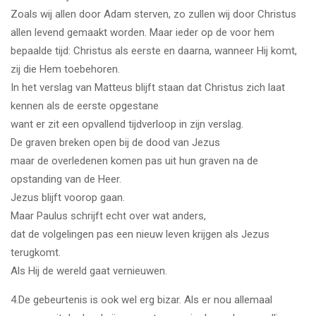
Zoals wij allen door Adam sterven, zo zullen wij door Christus
allen levend gemaakt worden. Maar ieder op de voor hem
bepaalde tijd: Christus als eerste en daarna, wanneer Hij komt,
zij die Hem toebehoren.
In het verslag van Matteus blijft staan dat Christus zich laat
kennen als de eerste opgestane
want er zit een opvallend tijdverloop in zijn verslag.
De graven breken open bij de dood van Jezus
maar de overledenen komen pas uit hun graven na de
opstanding van de Heer.
Jezus blijft voorop gaan.
Maar Paulus schrijft echt over wat anders,
dat de volgelingen pas een nieuw leven krijgen als Jezus
terugkomt.
Als Hij de wereld gaat vernieuwen.
4.De gebeurtenis is ook wel erg bizar. Als er nou allemaal