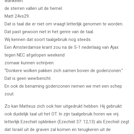
wankelen.
de sterren vallen uit de hemel.
Matt 24vs29.
Dat is taal die er niet om vraagt letterlijk genomen te worden.
Dat past gewoon niet in het genre van de taal.
Wij kennen dat soort taalgebruik nog steeds.
Een Amsterdamse krant zou na de 5-1 nederlaag van Ajax
tegen NEC afgelopen weekend
zomaar kunnen schrijven:
“Donkere wolken pakken zich samen boven de godenzonen.”
Dat is geen weerbericht.
En ook de benaming godenzonen nemen we met een schep
zout.
Zo kan Matteus zich ook hier uitgedrukt hebben. Hij gebruikt
ook duidelijk taal uit het OT. In zijn taalgebruik horen we vrij
letterlijk Ezechiël opklinken (Ezechiël 37: 12,13) als Ezechiël zegt
dat Israël uit de graven zal komen en terugkeren uit de