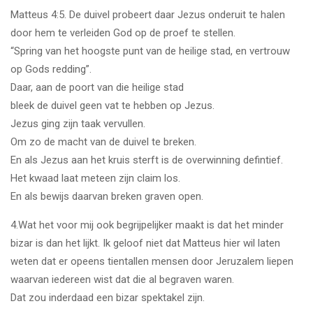
Matteus 4:5. De duivel probeert daar Jezus onderuit te halen
door hem te verleiden God op de proef te stellen.
“Spring van het hoogste punt van de heilige stad, en vertrouw
op Gods redding”.
Daar, aan de poort van die heilige stad
bleek de duivel geen vat te hebben op Jezus.
Jezus ging zijn taak vervullen.
Om zo de macht van de duivel te breken.
En als Jezus aan het kruis sterft is de overwinning defintief.
Het kwaad laat meteen zijn claim los.
En als bewijs daarvan breken graven open.
4.Wat het voor mij ook begrijpelijker maakt is dat het minder
bizar is dan het lijkt. Ik geloof niet dat Matteus hier wil laten
weten dat er opeens tientallen mensen door Jeruzalem liepen
waarvan iedereen wist dat die al begraven waren.
Dat zou inderdaad een bizar spektakel zijn.