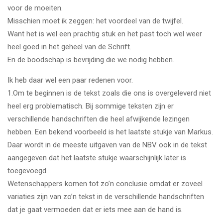
voor de moeiten.
Misschien moet ik zeggen: het voordeel van de twijfel.
Want het is wel een prachtig stuk en het past toch wel weer
heel goed in het geheel van de Schrift.
En de boodschap is bevrijding die we nodig hebben.
Ik heb daar wel een paar redenen voor.
1.Om te beginnen is de tekst zoals die ons is overgeleverd niet
heel erg problematisch. Bij sommige teksten zijn er
verschillende handschriften die heel afwijkende lezingen
hebben. Een bekend voorbeeld is het laatste stukje van Markus.
Daar wordt in de meeste uitgaven van de NBV ook in de tekst
aangegeven dat het laatste stukje waarschijnlijk later is
toegevoegd.
Wetenschappers komen tot zo’n conclusie omdat er zoveel
variaties zijn van zo’n tekst in de verschillende handschriften
dat je gaat vermoeden dat er iets mee aan de hand is.