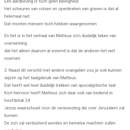
Een aardbeving is toch geen kleinigheid.
Het scheuren van rotsen en openbreken van graven is dat al
helemaal niet.
Dat moeten mensen toch hebben waargenomen.
En het is in het verhaal van Matteus zo’n duidelijk teken van
overwinning
dat het alleen daarom al vreemd is dat de anderen het niet
noemen.
2. Naast dit verschil met andere evangeliën zou je ook kunnen
wijzen op het taalgebruik van Matteus.
Dat heeft wel heel duidelijk trekken van apocalyptische taal.
Kort hiervoor heeft Matteus zich daar ook van bediend in
hoofdstuk 24.
Jezus waarschuwt voor de verwoesting die over Jeruzalem zal
komen.
De zon zal verduisterd worden en hemelse machten zullen