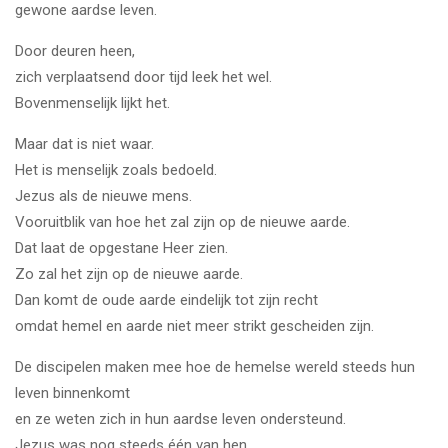
gewone aardse leven.
Door deuren heen,
zich verplaatsend door tijd leek het wel.
Bovenmenselijk lijkt het.
Maar dat is niet waar.
Het is menselijk zoals bedoeld.
Jezus als de nieuwe mens.
Vooruitblik van hoe het zal zijn op de nieuwe aarde.
Dat laat de opgestane Heer zien.
Zo zal het zijn op de nieuwe aarde.
Dan komt de oude aarde eindelijk tot zijn recht
omdat hemel en aarde niet meer strikt gescheiden zijn.
De discipelen maken mee hoe de hemelse wereld steeds hun
leven binnenkomt
en ze weten zich in hun aardse leven ondersteund.
Jezus was nog steeds één van hen,