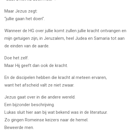
Maar Jezus zegt:
“jullie gaan het doen”.
Wanneer de HG over jullie komt zullen jullie kracht ontvangen en
mijn getuigen zijn, in Jeruzalem, heel Judea en Samaria tot aan
de einden van de aarde.
Doe het zelf.
Maar Hij geeft dan ook de kracht.
En de discipelen hebben die kracht al meteen ervaren,
want het afscheid valt ze niet zwaar.
Jezus gaat over in die andere wereld.
Een bijzonder beschrijving.
Lukas sluit hier aan bij wat bekend was in de literatuur.
Zo gingen Romeinse keizers naar de hemel.
Beweerde men.