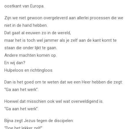
oostkant van Europa.
Zijn we niet gewoon overgeleverd aan allerlei processen die we
niet in de hand hebben.
Dat gaat al eeuwen zo in de wereld,
maar het is toch wel jammer als je zelf aan de kant komt te
staan die onder lijkt te gaan.
Andere machten komen op.
En wij dan?
Hulpeloos en richtingloos.
Dan is het goed om te weten dat we een Heer hebben die zegt:
“Ga aan het werk”.
Hoewel dat misschien ook wel wat overweldigend is.
“Ga aan het werk”.
Bijna zegt Jezus tegen de discipelen:
“Doe het lekker zelf”.