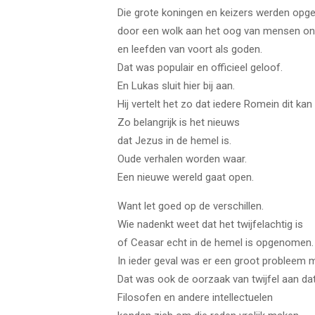
Die grote koningen en keizers werden opg
door een wolk aan het oog van mensen on
en leefden van voort als goden.
Dat was populair en officieel geloof.
En Lukas sluit hier bij aan.
Hij vertelt het zo dat iedere Romein dit ka
Zo belangrijk is het nieuws
dat Jezus in de hemel is.
Oude verhalen worden waar.
Een nieuwe wereld gaat open.
Want let goed op de verschillen.
Wie nadenkt weet dat het twijfelachtig is
of Ceasar echt in de hemel is opgenomen.
In ieder geval was er een groot probleem m
Dat was ook de oorzaak van twijfel aan dat
Filosofen en andere intellectuelen