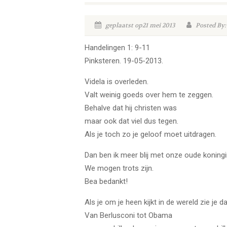
geplaatst op21 mei 2013
Posted By:
Handelingen 1: 9-11
Pinksteren. 19-05-2013.
Videla is overleden.
Valt weinig goeds over hem te zeggen.
Behalve dat hij christen was
maar ook dat viel dus tegen.
Als je toch zo je geloof moet uitdragen.
Dan ben ik meer blij met onze oude koningi
We mogen trots zijn.
Bea bedankt!
Als je om je heen kijkt in de wereld zie je 
Van Berlusconi tot Obama