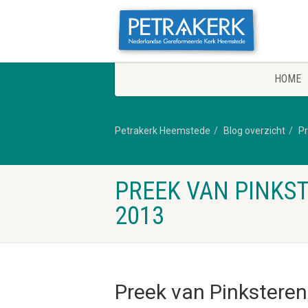
HOME
Petrakerk Heemstede
Blog overzicht
P
PREEK VAN PINKST
2013
Preek van Pinkstere