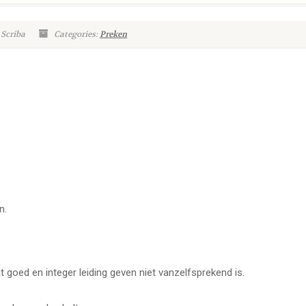
 Scriba
Categories:
Preken
n.
dat goed en integer leiding geven niet vanzelfsprekend is.