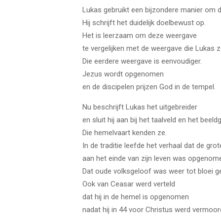
Lukas gebruikt een bijzondere manier om di
Hij schrijft het duidelijk doelbewust op.
Het is leerzaam om deze weergave
te vergelijken met de weergave die Lukas zel
Die eerdere weergave is eenvoudiger.
Jezus wordt opgenomen
en de discipelen prijzen God in de tempel.
Nu beschrijft Lukas het uitgebreider
en sluit hij aan bij het taalveld en het bee
Die hemelvaart kenden ze.
In de traditie leefde het verhaal dat de gr
aan het einde van zijn leven was opgenome
Dat oude volksgeloof was weer tot bloei 
Ook van Ceasar werd verteld
dat hij in de hemel is opgenomen
nadat hij in 44 voor Christus werd vermoor