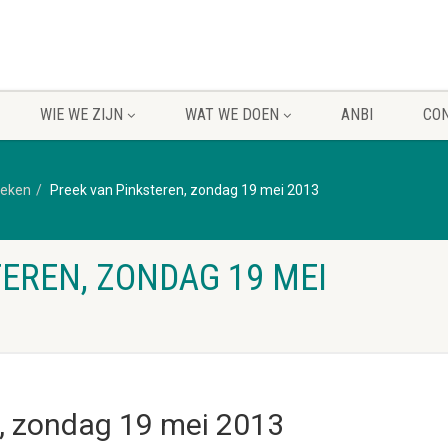
WIE WE ZIJN
WAT WE DOEN
ANBI
CO
reken
Preek van Pinksteren, zondag 19 mei 2013
EREN, ZONDAG 19 MEI
n, zondag 19 mei 2013