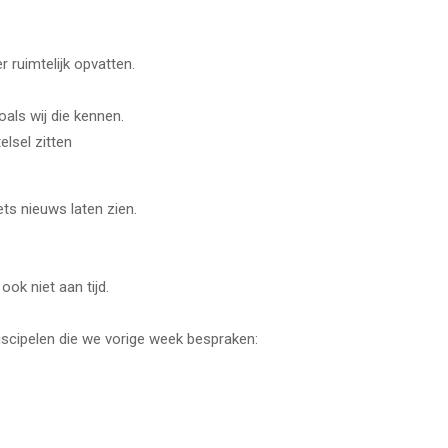
r ruimtelijk opvatten.
zoals wij die kennen.
lsel zitten
ets nieuws laten zien.
.
ook niet aan tijd.
scipelen die we vorige week bespraken: