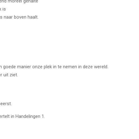
lend moreel gehalte
k is
s naar boven haalt.
 goede manier onze plek in te nemen in deze wereld.
 uit ziet.
eerst.
rtelt in Handelingen 1.