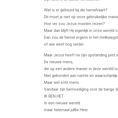
Wat is er gebeurd bij die hemelvaart?
Dit moet je niet op onze gebruikelijke manie
Hoe ver zou Jezus moeten reizen?
Maar dan blijft Hij eigenlijk in onze wereld 
Dan zou de hemel ergens in het melkwegste
of wie weet nog verder.
Maar Jezus heeft na zijn opstanding juist i
De nieuwe mens,
die op een andere manier in deze wereld is
Niet gebonden aan ruimte en waarschijnlijk 
Maar wel echt mens.
Vandaar zijn bemoediging voor de bange di
IK BEN HET.
In een nieuwe wereld
maar helemaal julllie Heer.