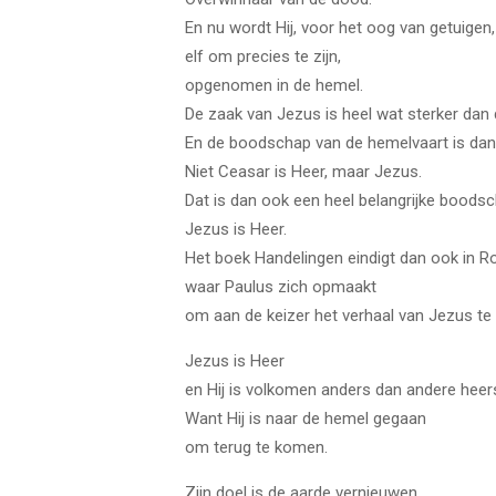
En nu wordt Hij, voor het oog van getuigen,
elf om precies te zijn,
opgenomen in de hemel.
De zaak van Jezus is heel wat sterker dan 
En de boodschap van de hemelvaart is dan
Niet Ceasar is Heer, maar Jezus.
Dat is dan ook een heel belangrijke boods
Jezus is Heer.
Het boek Handelingen eindigt dan ook in R
waar Paulus zich opmaakt
om aan de keizer het verhaal van Jezus te v
Jezus is Heer
en Hij is volkomen anders dan andere heer
Want Hij is naar de hemel gegaan
om terug te komen.
Zijn doel is de aarde vernieuwen.