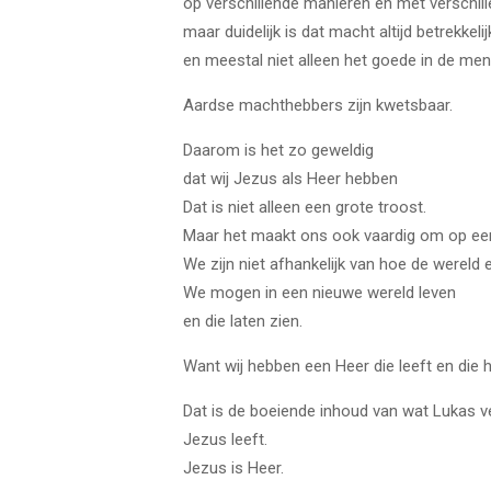
op verschillende manieren en met verschil
maar duidelijk is dat macht altijd betrekkelij
en meestal niet alleen het goede in de men
Aardse machthebbers zijn kwetsbaar.
Daarom is het zo geweldig
dat wij Jezus als Heer hebben
Dat is niet alleen een grote troost.
Maar het maakt ons ook vaardig om op een
We zijn niet afhankelijk van hoe de wereld er
We mogen in een nieuwe wereld leven
en die laten zien.
Want wij hebben een Heer die leeft en die h
Dat is de boeiende inhoud van wat Lukas ve
Jezus leeft.
Jezus is Heer.