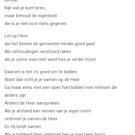
bereikt.
Kijk wat je kunt leren,
maar behoud de eigenheid
die is je niet voor niets gegeven.
Let op Hem
als het binnen de gemeente minder goed gaat.
Als verhoudingen verstoord raken
als je soms even niet weet hoe je verder moet.
Daarom is het zo goed om te bidden.
Want dan richt je je samen op de Heer.
Ga maar eens met een open hart bidden met mensen die
anders zijn.
Anders de Heer aanspreken.
Als je afstand kan nemen van je eigen norm
ontmoet je samen de Heer.
En Hij bindt samen.
Als je biddend Hem ontmoet ben je met Hem bezig.