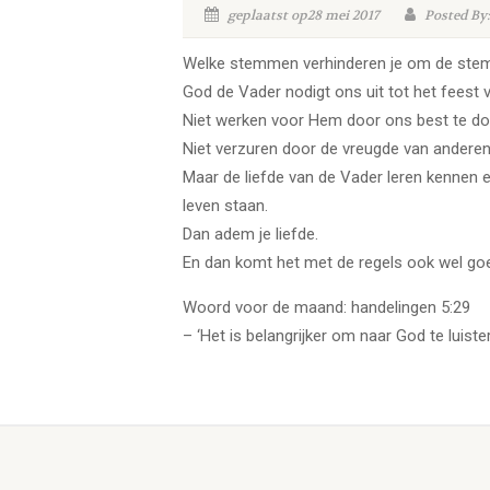
geplaatst op28 mei 2017
Posted By:
Welke stemmen verhinderen je om de stem
God de Vader nodigt ons uit tot het feest 
Niet werken voor Hem door ons best te do
Niet verzuren door de vreugde van anderen
Maar de liefde van de Vader leren kennen e
leven staan.
Dan adem je liefde.
En dan komt het met de regels ook wel go
Woord voor de maand: handelingen 5:29
– ‘Het is belangrijker om naar God te luist