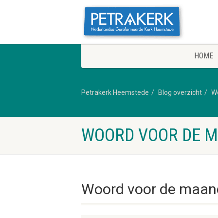
HOME
Petrakerk Heemstede
Blog overzicht
W
WOORD VOOR DE M
Woord voor de maand