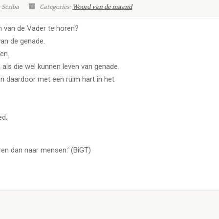
 Scriba
Categories:
Woord van de maand
 van de Vader te horen?
van de genade.
en.
 als die wel kunnen leven van genade.
n daardoor met een ruim hart in het
ed.
eren dan naar mensen.’ (BiGT)