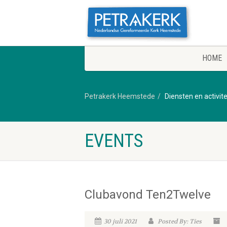
HOME
Petrakerk Heemstede
Diensten en activit
EVENTS
Clubavond Ten2Twelve
30 juli 2021
Posted By: Ties