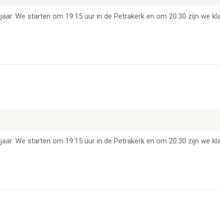
jaar. We starten om 19:15 uur in de Petrakerk en om 20:30 zijn we kla
jaar. We starten om 19:15 uur in de Petrakerk en om 20:30 zijn we kla