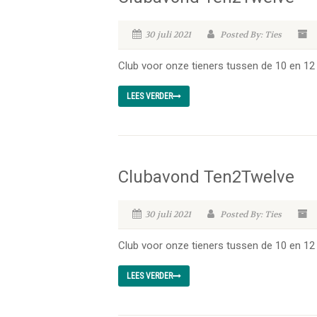
30 juli 2021
Posted By: Ties
Club voor onze tieners tussen de 10 en 12 
LEES VERDER
Clubavond Ten2Twelve
30 juli 2021
Posted By: Ties
Club voor onze tieners tussen de 10 en 12 
LEES VERDER