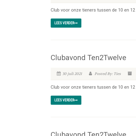
Club voor onze tieners tussen de 10 en 12 
LEES VERDER
Clubavond Ten2Twelve
30 juli 2021
Posted By: Ties
Club voor onze tieners tussen de 10 en 12 
LEES VERDER
Clubavond Ten2Twelve