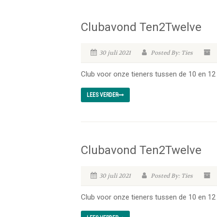
Clubavond Ten2Twelve
30 juli 2021
Posted By: Ties
Club voor onze tieners tussen de 10 en 12 
LEES VERDER
Clubavond Ten2Twelve
30 juli 2021
Posted By: Ties
Club voor onze tieners tussen de 10 en 12 