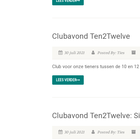
LEES VERDER
Clubavond Ten2Twelve
30 juli 2021
Posted By: Ties
Club voor onze tieners tussen de 10 en 12 
LEES VERDER
Clubavond Ten2Twelve: Si
30 juli 2021
Posted By: Ties