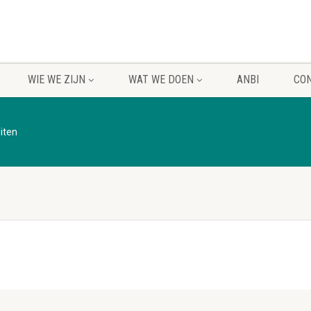
WIE WE ZIJN
WAT WE DOEN
ANBI
CO
eiten