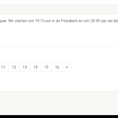
jaar. We starten om 19:15 uur in de Petrakerk en om 20:30 zijn we kla
11
12
13
14
15
16